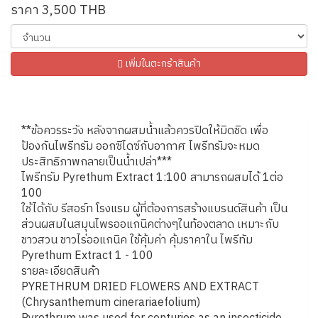
ราคา 3,500 THB
เพิ่มในตะกร้าสินค้า
**ข้อควรระวัง หลังจากผสมน้ำแล้วควรปิดให้มิดชิด เพื่อ
ป้องกันไพรีทรัม ออกซิไดซ์กับอากาศ ไพรีทรัมจะหมด
ประสิทธิภาพ​กลายเป็นน้ำเปล่า***
ไพรีทรัม Pyrethum Extract 1:100 สามารถผสมได้ 1ต่อ
100
ใช้ได้กับ รีสอร์ท โรงแรม ผู้ที่ต้องการสร้างแบรนด์สินค้า เป็น
ส่วนผสมในสมุนไพรออแกนิคต่างๆในท้องตลาด เหมาะกับ
ชาวสวน ชาวไร่ออแกนิค ใช้คุ้มค่า คุ้มราคาใน ไพรีทัม
Pyrethum Extract 1 - 100
รายละเอียดสินค้า
PYRETHRUM DRIED FLOWERS AND EXTRACT
(Chrysanthemum cinerariaefolium)