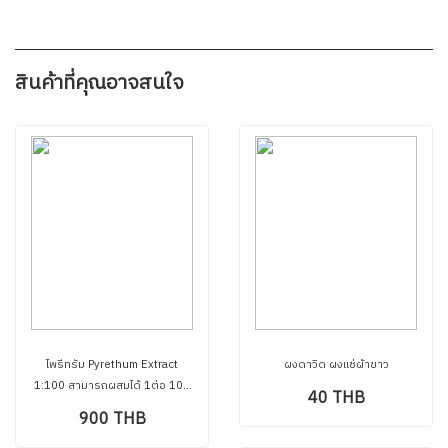
สินค้าที่คุณอาจสนใจ
ไพรีทรัม Pyrethum Extract
ผงดาวิด ผงแช่ผ้าขาว​
1:100 สามารถผสมได้ 1ต่อ 100
40 THB
ขนาด 200 มิล
900 THB