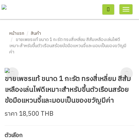
หน้าแรก
สินค้า
ขายเพชรแท้ ขนาด 1 กะรัต ทรงสี่เหลี่ยม สีส้มเหลืองเล่นไฟดี
เหมาะสำหรับขึ้นตัวเรือนสร้อยข้อมือแหวนจี้และมอบเป็นของขวัญมี
ค่า
Previous
Ne
ขายเพชรแท้ ขนาด 1 กะรัต ทรงสี่เหลี่ยม สีส้ม
เหลืองเล่นไฟดีเหมาะสำหรับขึ้นตัวเรือนสร้อย
ข้อมือแหวนจี้และมอบเป็นของขวัญมีค่า
ราคา 18,500 THB
ตัวเลือก