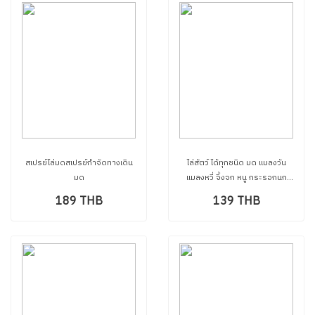
สเปรย์ไล่มดสเปรย์กำจัดทางเดิน
ไล่สัตว์ ได้ทุกชนิด มด แมลงวัน
มด
แมลงหวี่ จิ้งจก หนู กระรอก​นก
กระจอก​ฯลฯ 300มิล
189 THB
139 THB