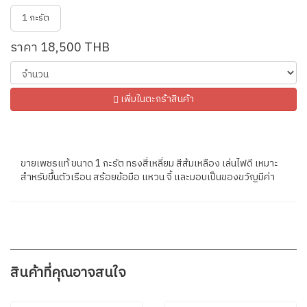
1 กะรัต
ราคา 18,500 THB
เพิ่มในตะกร้าสินค้า
ขายเพชรแท้ ขนาด 1 กะรัต ทรงสี่เหลี่ยม สีส้มเหลือง เล่นไฟดี เหมาะ
สำหรับขึ้นตัวเรือน สร้อยข้อมือ แหวน จี้ และมอบเป็นของขวัญมีค่า
สินค้าที่คุณอาจสนใจ