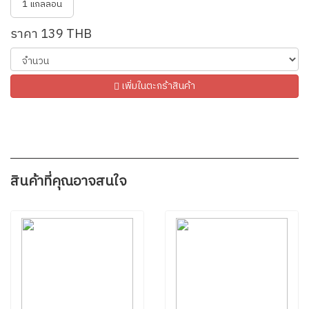
1 แกลลอน
ราคา 139 THB
เพิ่มในตะกร้าสินค้า
สินค้าที่คุณอาจสนใจ