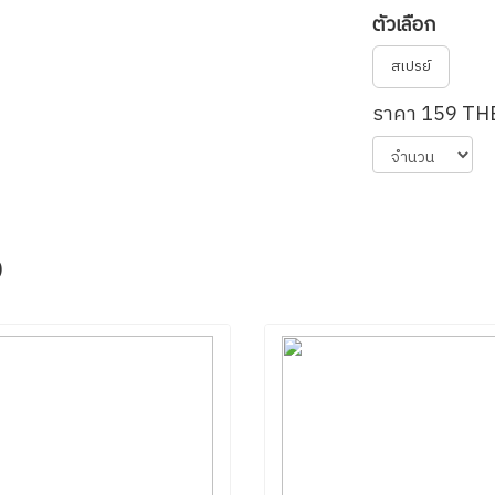
ตัวเลือก
สเปรย์
ราคา 159 TH
จ